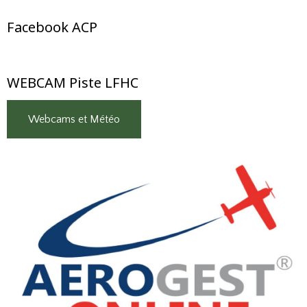
Facebook ACP
WEBCAM Piste LFHC
Webcams et Météo