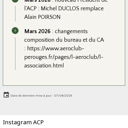
Mars 2026
: nouveau Président de
l'ACP : Michel DUCLOS remplace
Alain POIRSON
Mars 2026
: changements
composition du bureau et du CA
:
https://www.aeroclub-
perouges.fr/pages/l-aeroclub/l-
association.html
Date de dernière mise à jour : 07/04/2026
Instagram ACP