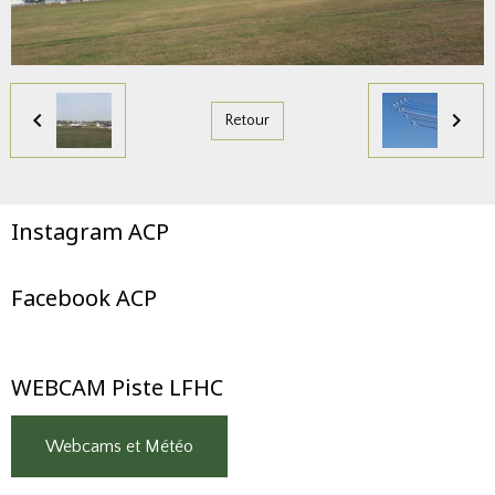
Retour
Instagram ACP
Facebook ACP
WEBCAM Piste LFHC
Webcams et Météo