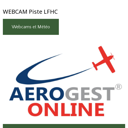
WEBCAM Piste LFHC
Webcams et Météo