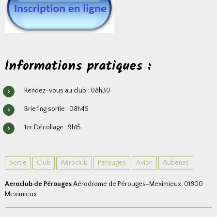
Informations pratiques :
Rendez-vous au club : 08h30
Briefing sortie : 08h45
1er Décollage : 9h15
Sortie
Club
Aéroclub
Pérouges
Avion
Aubenas
Aeroclub de Pérouges
Aérodrome de Pérouges-Meximieux, 01800
Meximieux